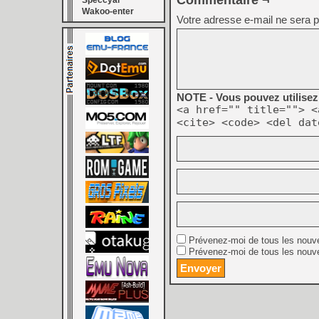
Commentaire ¬
Speccyal
Wakoo-enter
Votre adresse e-mail ne sera p
NOTE - Vous pouvez utilisez 
<a href="" title=""> <
<cite> <code> <del dat
Prévenez-moi de tous les nouv
Prévenez-moi de tous les nouve