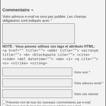
Commentaire ¬
Votre adresse e-mail ne sera pas publiée.
Les champs
obligatoires sont indiqués avec
*
NOTE - Vous pouvez utilisez ces tags et attributs HTML:
<a href="" title=""> <abbr title=""> <acronym
title=""> <b> <blockquote cite=""> <cite>
<code> <del datetime=""> <em> <i> <q cite="">
<s> <strike> <strong>
Votre nom *
Votre adresse email *
Votre site internet
Prévenez-moi de tous les nouveaux commentaires par e-mail.