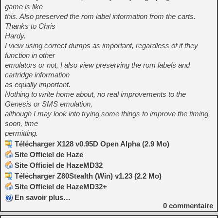
game is like
this. Also preserved the rom label information from the carts.
Thanks to Chris
Hardy.
I view using correct dumps as important, regardless of if they
function in other
emulators or not, I also view preserving the rom labels and
cartridge information
as equally important.
Nothing to write home about, no real improvements to the
Genesis or SMS emulation,
although I may look into trying some things to improve the timing
soon, time
permitting.
Télécharger X128 v0.95D Open Alpha (2.9 Mo)
Site Officiel de Haze
Site Officiel de HazeMD32
Télécharger Z80Stealth (Win) v1.23 (2.2 Mo)
Site Officiel de HazeMD32+
En savoir plus…
0
commentaire