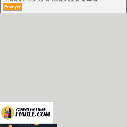
Prévenez-moi de tous les nouveaux articles par e-mail.