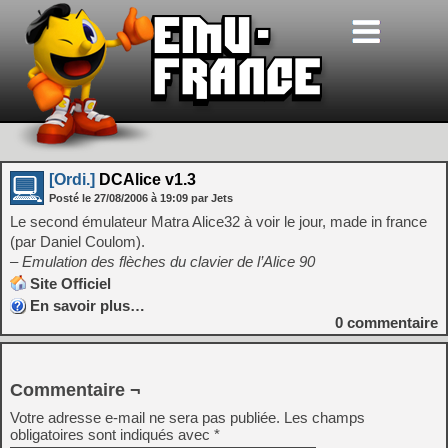
[Ordi.]
DCAlice v1.3
Posté le
27/08/2006
à
19:09
par Jets
Le second émulateur Matra Alice32 à voir le jour, made in france
(par Daniel Coulom).
– Emulation des flèches du clavier de l’Alice 90
Site Officiel
En savoir plus…
0
commentaire
Commentaire ¬
Votre adresse e-mail ne sera pas publiée.
Les champs
obligatoires sont indiqués avec
*