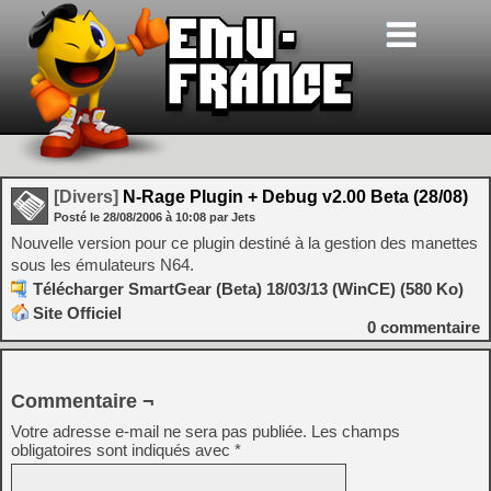
[Divers]
N-Rage Plugin + Debug v2.00 Beta (28/08)
Posté le
28/08/2006
à
10:08
par Jets
Nouvelle version pour ce plugin destiné à la gestion des manettes
sous les émulateurs N64.
Télécharger SmartGear (Beta) 18/03/13 (WinCE) (580 Ko)
Site Officiel
0
commentaire
Commentaire ¬
Votre adresse e-mail ne sera pas publiée.
Les champs
obligatoires sont indiqués avec
*