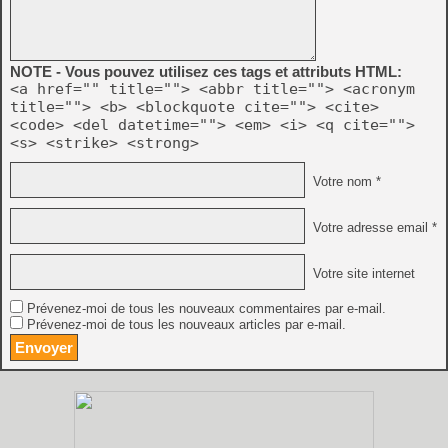
NOTE - Vous pouvez utilisez ces tags et attributs HTML:
<a href="" title=""> <abbr title=""> <acronym
title=""> <b> <blockquote cite=""> <cite>
<code> <del datetime=""> <em> <i> <q cite="">
<s> <strike> <strong>
Votre nom *
Votre adresse email *
Votre site internet
Prévenez-moi de tous les nouveaux commentaires par e-mail.
Prévenez-moi de tous les nouveaux articles par e-mail.