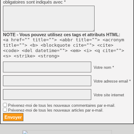
obligatoires sont indiqués avec
*
NOTE - Vous pouvez utilisez ces tags et attributs HTML:
<a href="" title=""> <abbr title=""> <acronym
title=""> <b> <blockquote cite=""> <cite>
<code> <del datetime=""> <em> <i> <q cite="">
<s> <strike> <strong>
Votre nom *
Votre adresse email *
Votre site internet
Prévenez-moi de tous les nouveaux commentaires par e-mail.
Prévenez-moi de tous les nouveaux articles par e-mail.