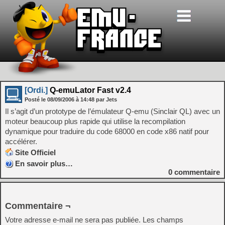
[Ordi.]
Q-emuLator Fast v2.4
Posté le
08/09/2006
à
14:48
par Jets
Il s’agit d’un prototype de l’émulateur Q-emu (Sinclair QL) avec un
moteur beaucoup plus rapide qui utilise la recompilation
dynamique pour traduire du code 68000 en code x86 natif pour
accélérer.
Site Officiel
En savoir plus…
0
commentaire
Commentaire ¬
Votre adresse e-mail ne sera pas publiée.
Les champs