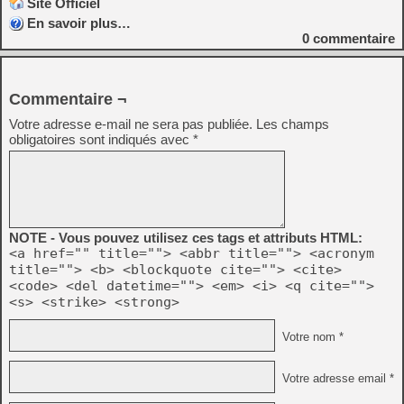
Site Officiel
En savoir plus…
0
commentaire
Commentaire ¬
Votre adresse e-mail ne sera pas publiée.
Les champs
obligatoires sont indiqués avec
*
NOTE - Vous pouvez utilisez ces tags et attributs HTML:
<a href="" title=""> <abbr title=""> <acronym
title=""> <b> <blockquote cite=""> <cite>
<code> <del datetime=""> <em> <i> <q cite="">
<s> <strike> <strong>
Votre nom *
Votre adresse email *