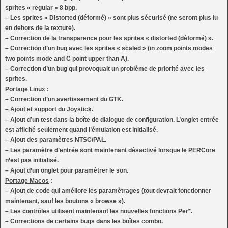
sprites « regular » 8 bpp.
– Les sprites « Distorted (déformé) » sont plus sécurisé (ne seront plus lu
en dehors de la texture).
– Correction de la transparence pour les sprites « distorted (déformé) ».
– Correction d’un bug avec les sprites « scaled » (in zoom points modes
two points mode and C point upper than A).
– Correction d’un bug qui provoquait un problème de priorité avec les
sprites.
Portage Linux
:
– Correction d’un avertissement du GTK.
– Ajout et support du Joystick.
– Ajout d’un test dans la boîte de dialogue de configuration. L’onglet entrée
est affiché seulement quand l’émulation est initialisé.
– Ajout des paramètres NTSC/PAL.
– Les paramètre d’entrée sont maintenant désactivé lorsque le PERCore
n’est pas initialisé.
– Ajout d’un onglet pour paramètrer le son.
Portage Macos
:
– Ajout de code qui améliore les paramètrages (tout devrait fonctionner
maintenant, sauf les boutons « browse »).
– Les contrôles utilisent maintenant les nouvelles fonctions Per*.
– Corrections de certains bugs dans les boîtes combo.