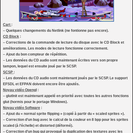
Cart
:
– Quelques changements du Netlink (ne fontionne pas encore).
CD Block
:
– Corrections de la commande de lecture du disque avec le CD Block et
améliorations. Les modes de lecture fonctionne correctement.
– Ajout du bon compteur de répétition.
– Les données du CD audio sont maintenant écrites vers son propre
tampon, lequel est ensuite joué par le SCSP.
SCSP
:
– Les données du CD audio sont maintenant joués par le SCSP. Le support
EFSDL et EFPAN doivent encore être ajoutés.
Noyau vidéo Opengl
:
– glutInit est maintenant appelé en priorité avec toutes les autres fonctions
glut (hormis pour le portage Windows).
Noyau vidéo Software
:
– Ajout du « normal sprite flipping » (copié à partir du « scaled sprites »).
– Correction d’un bug avec le calcul de la couleur en 8 bpp pour les sprites
scaled (à l’échelle) et distorted (déformé).
– Correction d’un bug qui provoqué la duplication des textures avec les