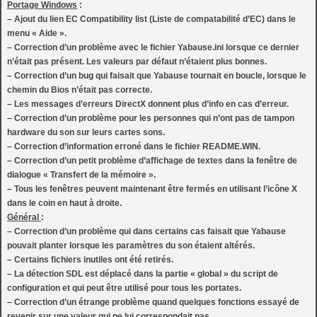
Portage Windows
:
– Ajout du lien EC Compatibility list (Liste de compatabilité d’EC) dans le
menu « Aide ».
– Correction d’un problème avec le fichier Yabause.ini lorsque ce dernier
n’était pas présent. Les valeurs par défaut n’étaient plus bonnes.
– Correction d’un bug qui faisait que Yabause tournait en boucle, lorsque le
chemin du Bios n’était pas correcte.
– Les messages d’erreurs DirectX donnent plus d’info en cas d’erreur.
– Correction d’un problème pour les personnes qui n’ont pas de tampon
hardware du son sur leurs cartes sons.
– Correction d’information erroné dans le fichier README.WIN.
– Correction d’un petit problème d’affichage de textes dans la fenêtre de
dialogue « Transfert de la mémoire ».
– Tous les fenêtres peuvent maintenant être fermés en utilisant l’icône X
dans le coin en haut à droite.
Général
:
– Correction d’un problème qui dans certains cas faisait que Yabause
pouvait planter lorsque les paramètres du son étaient altérés.
– Certains fichiers inutiles ont été retirés.
– La détection SDL est déplacé dans la partie « global » du script de
configuration et qui peut être utilisé pour tous les portates.
– Correction d’un étrange problème quand quelques fonctions essayé de
revenir sur une valeur qui ne lui correspondait pas.