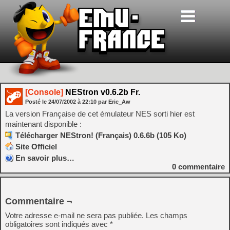
[Console]
NEStron v0.6.2b Fr.
Posté le
24/07/2002
à
22:10
par Eric_Aw
La version Française de cet émulateur NES sorti hier est
maintenant disponible :
Télécharger NEStron! (Français) 0.6.6b (105 Ko)
Site Officiel
En savoir plus…
0
commentaire
Commentaire ¬
Votre adresse e-mail ne sera pas publiée.
Les champs
obligatoires sont indiqués avec
*