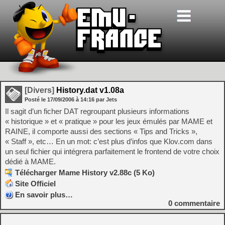
[Divers]
History.dat v1.08a
Posté le
17/09/2006
à
14:16
par Jets
Il sagit d’un ficher DAT regroupant plusieurs informations
« historique » et « pratique » pour les jeux émulés par MAME et
RAINE, il comporte aussi des sections « Tips and Tricks »,
« Staff », etc… En un mot: c’est plus d’infos que Klov.com dans
un seul fichier qui intégrera parfaitement le frontend de votre choix
dédié à MAME.
Télécharger Mame History v2.88c (5 Ko)
Site Officiel
En savoir plus…
0
commentaire