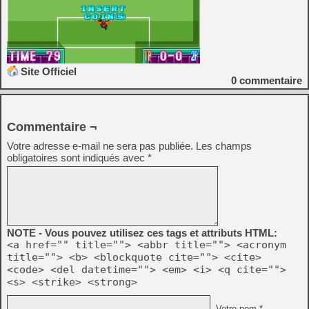
Site Officiel
0
commentaire
Commentaire ¬
Votre adresse e-mail ne sera pas publiée.
Les champs
obligatoires sont indiqués avec
*
NOTE - Vous pouvez utilisez ces tags et attributs HTML:
<a href="" title=""> <abbr title=""> <acronym
title=""> <b> <blockquote cite=""> <cite>
<code> <del datetime=""> <em> <i> <q cite="">
<s> <strike> <strong>
Votre nom *