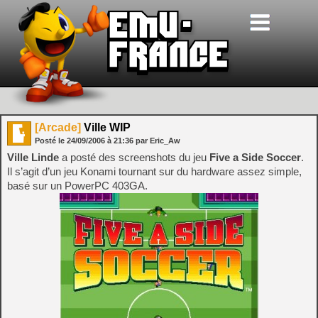
[Arcade]
Ville WIP
Posté le
24/09/2006
à
21:36
par Eric_Aw
Ville Linde
a posté des screenshots du jeu
Five a Side Soccer
.
Il s’agit d’un jeu Konami tournant sur du hardware assez simple,
basé sur un PowerPC 403GA.