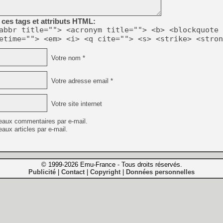
ces tags et attributs HTML:
abbr title=""> <acronym title=""> <b> <blockquote 
etime=""> <em> <i> <q cite=""> <s> <strike> <stron
Votre nom *
Votre adresse email *
Votre site internet
eaux commentaires par e-mail.
aux articles par e-mail.
© 1999-2026 Emu-France - Tous droits réservés.
Publicité
Contact
Copyright
Données personnelles
|
|
|