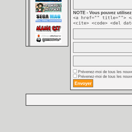
NOTE - Vous pouvez utilisez 
<a href="" title=""> <
<cite> <code> <del dat
Prévenez-moi de tous les nouv
Prévenez-moi de tous les nouve