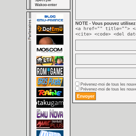
Speccyal
Wakoo-enter
NOTE - Vous pouvez utilisez 
<a href="" title=""> <
<cite> <code> <del dat
Prévenez-moi de tous les nouv
Prévenez-moi de tous les nouve