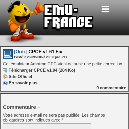
[Ordi.]
CPCE v1.61 Fix
Posté le
26/09/2006
à
20:50
par Jets
Cet émulateur Amstrad CPC vient de subir une petite correction.
Télécharger CPCE v1.94 (284 Ko)
Site Officiel
En savoir plus…
0
commentaire
Commentaire ¬
Votre adresse e-mail ne sera pas publiée.
Les champs
obligatoires sont indiqués avec
*