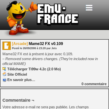
[Arcade]
Mame32 FX v0.109
Posté le
26/09/2006
à
23:20
par Jets
Mame32 FX est à présent à jour avec 0.109.
– Removed some drivers changes. (They’re included now in
official MAME)
Télécharger Ti99w 4.2c (2.0 Mo)
Site Officiel
En savoir plus…
0
commentaire
Commentaire ¬
Votre adresse e-mail ne sera pas publiée.
Les champs