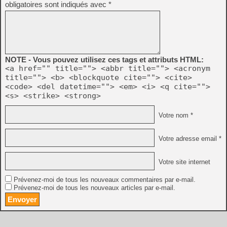
obligatoires sont indiqués avec
*
NOTE - Vous pouvez utilisez ces tags et attributs HTML:
<a href="" title=""> <abbr title=""> <acronym
title=""> <b> <blockquote cite=""> <cite>
<code> <del datetime=""> <em> <i> <q cite="">
<s> <strike> <strong>
Votre nom *
Votre adresse email *
Votre site internet
Prévenez-moi de tous les nouveaux commentaires par e-mail.
Prévenez-moi de tous les nouveaux articles par e-mail.