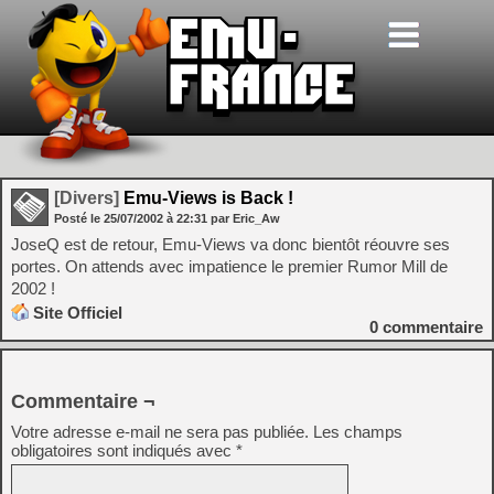
[Divers]
Emu-Views is Back !
Posté le
25/07/2002
à
22:31
par Eric_Aw
JoseQ est de retour, Emu-Views va donc bientôt réouvre ses
portes. On attends avec impatience le premier Rumor Mill de
2002 !
Site Officiel
0
commentaire
Commentaire ¬
Votre adresse e-mail ne sera pas publiée.
Les champs
obligatoires sont indiqués avec
*