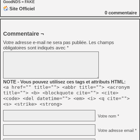
GoodNDS = FAKE
Site Officiel
0
commentaire
Commentaire ¬
Votre adresse e-mail ne sera pas publiée.
Les champs
obligatoires sont indiqués avec
*
NOTE - Vous pouvez utilisez ces tags et attributs HTML:
<a href="" title=""> <abbr title=""> <acronym
title=""> <b> <blockquote cite=""> <cite>
<code> <del datetime=""> <em> <i> <q cite="">
<s> <strike> <strong>
Votre nom *
Votre adresse email *