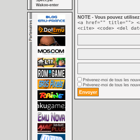
Speccyal
Wakoo-enter
NOTE - Vous pouvez utilisez 
<a href="" title=""> <
<cite> <code> <del dat
Prévenez-moi de tous les nouv
Prévenez-moi de tous les nouve