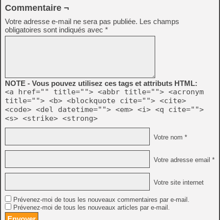
Commentaire ¬
Votre adresse e-mail ne sera pas publiée.
Les champs
obligatoires sont indiqués avec
*
NOTE - Vous pouvez utilisez ces tags et attributs HTML:
<a href="" title=""> <abbr title=""> <acronym
title=""> <b> <blockquote cite=""> <cite>
<code> <del datetime=""> <em> <i> <q cite="">
<s> <strike> <strong>
Votre nom *
Votre adresse email *
Votre site internet
Prévenez-moi de tous les nouveaux commentaires par e-mail.
Prévenez-moi de tous les nouveaux articles par e-mail.