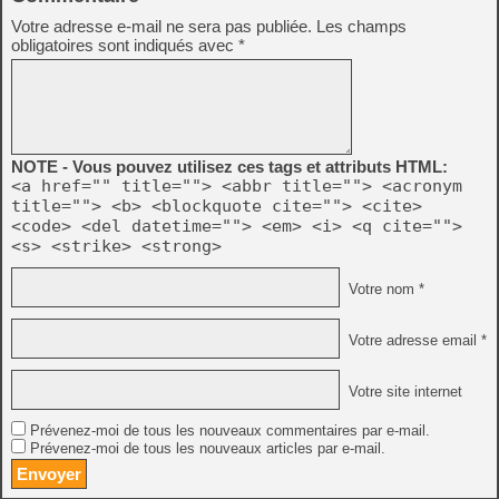
Votre adresse e-mail ne sera pas publiée.
Les champs
obligatoires sont indiqués avec
*
NOTE - Vous pouvez utilisez ces tags et attributs HTML:
<a href="" title=""> <abbr title=""> <acronym
title=""> <b> <blockquote cite=""> <cite>
<code> <del datetime=""> <em> <i> <q cite="">
<s> <strike> <strong>
Votre nom *
Votre adresse email *
Votre site internet
Prévenez-moi de tous les nouveaux commentaires par e-mail.
Prévenez-moi de tous les nouveaux articles par e-mail.