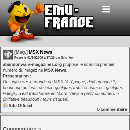
[Mag.]
MSX News
Posté le
01/10/2006
à
17:25
par Eric_Aw
abandonware-magazines.org
propose le scan du premier
numéro du magazine
MSX News
.
Présentation :
Des infos sur le monde du MSX (à l’époque, déjà menacé ?),
beaucoup de tests de jeux, quelques trucs et astuces, quelques
listings. S’est transformé en Micro News à partir du numéro 6
(initiative beaucoup moins risquée).
Site Officiel
0
commentaire
Commentaire ¬