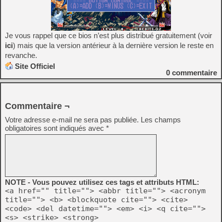
Je vous rappel que ce bios n’est plus distribué gratuitement (voir
ici
) mais que la version antérieur à la dernière version le reste en
revanche.
Site Officiel
0
commentaire
Commentaire ¬
Votre adresse e-mail ne sera pas publiée.
Les champs
obligatoires sont indiqués avec
*
NOTE - Vous pouvez utilisez ces tags et attributs HTML:
<a href="" title=""> <abbr title=""> <acronym
title=""> <b> <blockquote cite=""> <cite>
<code> <del datetime=""> <em> <i> <q cite="">
<s> <strike> <strong>