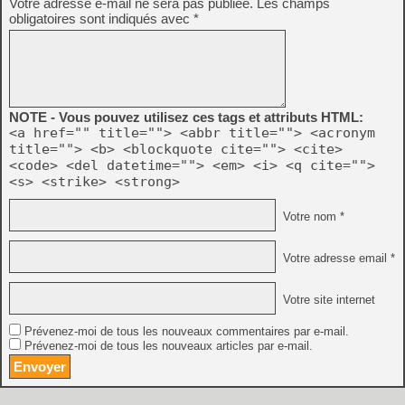
Votre adresse e-mail ne sera pas publiée.
Les champs
obligatoires sont indiqués avec
*
NOTE - Vous pouvez utilisez ces tags et attributs HTML:
<a href="" title=""> <abbr title=""> <acronym
title=""> <b> <blockquote cite=""> <cite>
<code> <del datetime=""> <em> <i> <q cite="">
<s> <strike> <strong>
Votre nom *
Votre adresse email *
Votre site internet
Prévenez-moi de tous les nouveaux commentaires par e-mail.
Prévenez-moi de tous les nouveaux articles par e-mail.