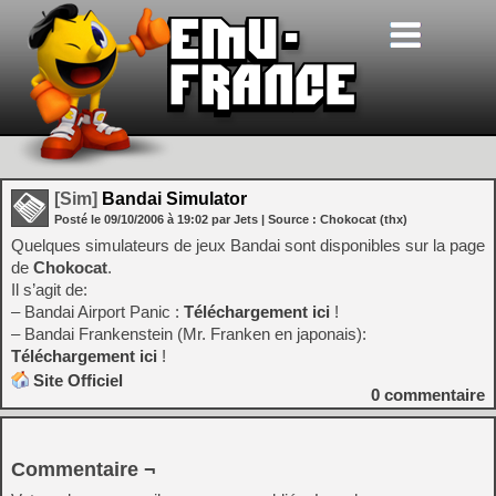
[Sim]
Bandai Simulator
Posté le
09/10/2006
à
19:02
par Jets
| Source :
Chokocat (thx)
Quelques simulateurs de jeux Bandai sont disponibles sur la page
de
Chokocat
.
Il s’agit de:
– Bandai Airport Panic :
Téléchargement ici
!
– Bandai Frankenstein (Mr. Franken en japonais):
Téléchargement ici
!
Site Officiel
0
commentaire
Commentaire ¬