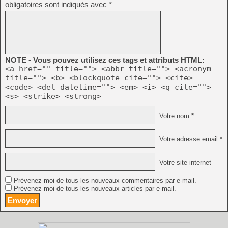
obligatoires sont indiqués avec
*
NOTE - Vous pouvez utilisez ces tags et attributs HTML:
<a href="" title=""> <abbr title=""> <acronym
title=""> <b> <blockquote cite=""> <cite>
<code> <del datetime=""> <em> <i> <q cite="">
<s> <strike> <strong>
Votre nom *
Votre adresse email *
Votre site internet
Prévenez-moi de tous les nouveaux commentaires par e-mail.
Prévenez-moi de tous les nouveaux articles par e-mail.