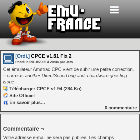
[Ordi.]
CPCE v1.61 Fix 2
Posté le
09/10/2006
à
20:44
par Jets
Cet émulateur Amstrad CPC vient de subir une petite correction.
– corrects another DirectSound bug and a hardware ghosting
issue
Télécharger CPCE v1.94 (284 Ko)
Site Officiel
En savoir plus…
0
commentaire
Commentaire ¬
Votre adresse e-mail ne sera pas publiée.
Les champs