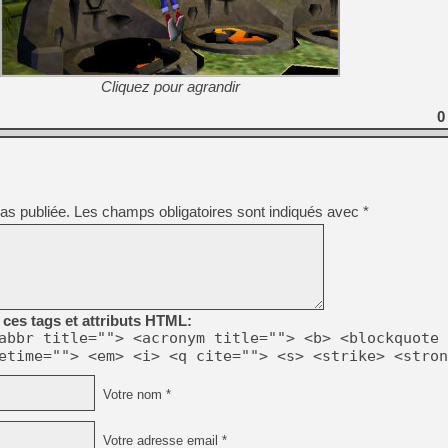
Cliquez pour agrandir
0
as publiée.
Les champs obligatoires sont indiqués avec
*
ces tags et attributs HTML:
abbr title=""> <acronym title=""> <b> <blockquote 
etime=""> <em> <i> <q cite=""> <s> <strike> <stron
Votre nom *
Votre adresse email *