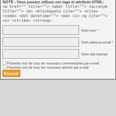
NOTE - Vous pouvez utilisez ces tags et attributs HTML:
<a href="" title=""> <abbr title=""> <acronym
title=""> <b> <blockquote cite=""> <cite>
<code> <del datetime=""> <em> <i> <q cite="">
<s> <strike> <strong>
Votre nom *
Votre adresse email *
Votre site internet
Prévenez-moi de tous les nouveaux commentaires par e-mail.
Prévenez-moi de tous les nouveaux articles par e-mail.