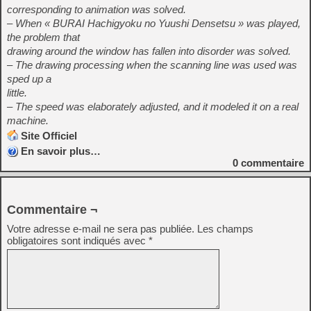
corresponding to animation was solved.
– When « BURAI Hachigyoku no Yuushi Densetsu » was played,
the problem that
drawing around the window has fallen into disorder was solved.
– The drawing processing when the scanning line was used was
sped up a
little.
– The speed was elaborately adjusted, and it modeled it on a real
machine.
Site Officiel
En savoir plus…
0
commentaire
Commentaire ¬
Votre adresse e-mail ne sera pas publiée.
Les champs
obligatoires sont indiqués avec
*