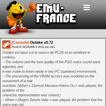
[Console]
Ootake v0.72
Posté le
11/10/2006
à
10:51
par Jets
Ootake est basé sur le source de PC2E et en améliore le
contenu.
– The volume and the tone quality of the PSG noise sound were
adjusted, and
it was made to listen easily in any PC (speaker) environment.
– The processing of the VRAM access was modeled on the
movement of a real
machine. (When « 21emon Mezase Hoteru Ou » was played, the
problem of the
character representation was solved.)
– When « Mugen Senshi Valis » was played, the problem that the
voice was not