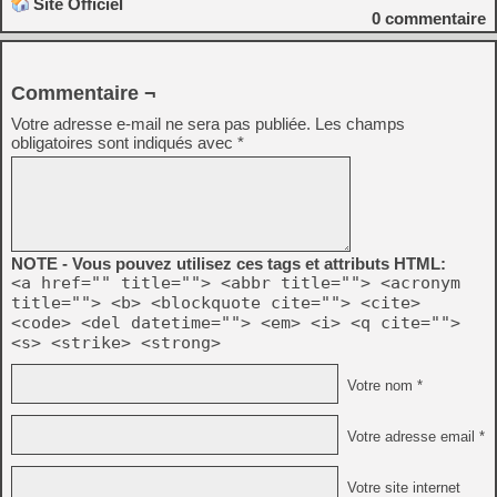
Site Officiel
0
commentaire
Commentaire ¬
Votre adresse e-mail ne sera pas publiée.
Les champs
obligatoires sont indiqués avec
*
NOTE - Vous pouvez utilisez ces tags et attributs HTML:
<a href="" title=""> <abbr title=""> <acronym
title=""> <b> <blockquote cite=""> <cite>
<code> <del datetime=""> <em> <i> <q cite="">
<s> <strike> <strong>
Votre nom *
Votre adresse email *
Votre site internet