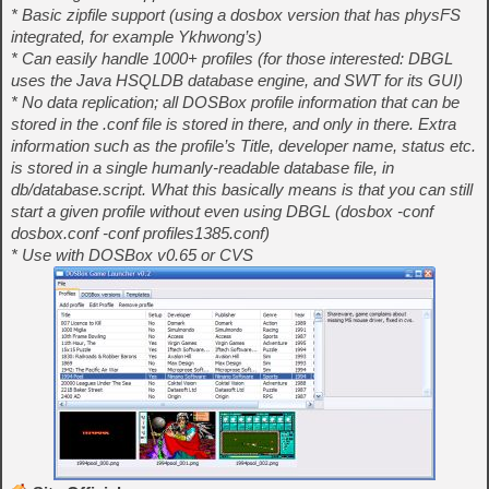
* Basic zipfile support (using a dosbox version that has physFS
integrated, for example Ykhwong’s)
* Can easily handle 1000+ profiles (for those interested: DBGL
uses the Java HSQLDB database engine, and SWT for its GUI)
* No data replication; all DOSBox profile information that can be
stored in the .conf file is stored in there, and only in there. Extra
information such as the profile’s Title, developer name, status etc.
is stored in a single humanly-readable database file, in
db/database.script. What this basically means is that you can still
start a given profile without even using DBGL (dosbox -conf
dosbox.conf -conf profiles1385.conf)
* Use with DOSBox v0.65 or CVS