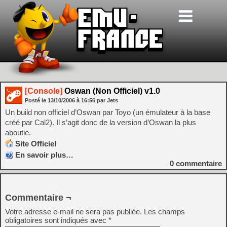
[Console]
Oswan (Non Officiel) v1.0
Posté le
13/10/2006
à
16:56
par Jets
Un build non officiel d’Oswan par Toyo (un émulateur à la base
créé par Cal2). Il s’agit donc de la version d’Oswan la plus
aboutie.
Site Officiel
En savoir plus…
0
commentaire
Commentaire ¬
Votre adresse e-mail ne sera pas publiée.
Les champs
obligatoires sont indiqués avec
*