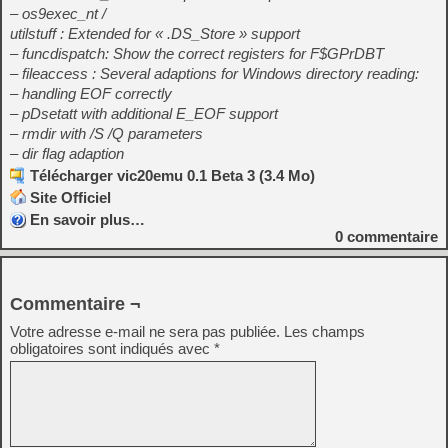
– os9exec_nt /
utilstuff : Extended for « .DS_Store » support
– funcdispatch: Show the correct registers for F$GPrDBT
– fileaccess : Several adaptions for Windows directory reading:
– handling EOF correctly
– pDsetatt with additional E_EOF support
– rmdir with /S /Q parameters
– dir flag adaption
Télécharger vic20emu 0.1 Beta 3 (3.4 Mo)
Site Officiel
En savoir plus…
0
commentaire
Commentaire ¬
Votre adresse e-mail ne sera pas publiée.
Les champs
obligatoires sont indiqués avec
*