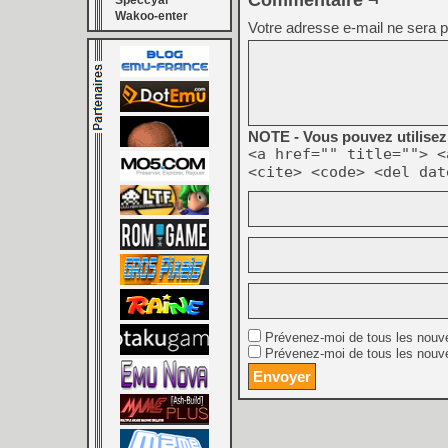
Commentaire ¬
Speccyal
Wakoo-enter
Votre adresse e-mail ne sera p
NOTE - Vous pouvez utilisez 
<a href="" title=""> <
<cite> <code> <del dat
Prévenez-moi de tous les nouv
Prévenez-moi de tous les nouve