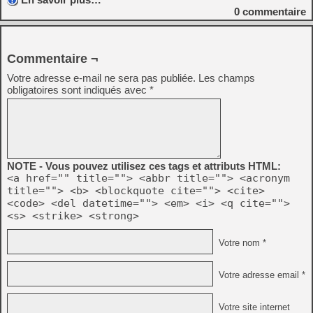
0
commentaire
Commentaire ¬
Votre adresse e-mail ne sera pas publiée.
Les champs
obligatoires sont indiqués avec
*
NOTE - Vous pouvez utilisez ces tags et attributs HTML:
<a href="" title=""> <abbr title=""> <acronym
title=""> <b> <blockquote cite=""> <cite>
<code> <del datetime=""> <em> <i> <q cite="">
<s> <strike> <strong>
Votre nom *
Votre adresse email *
Votre site internet