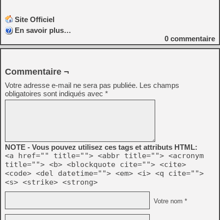
Site Officiel
En savoir plus…
0
commentaire
Commentaire ¬
Votre adresse e-mail ne sera pas publiée.
Les champs
obligatoires sont indiqués avec
*
NOTE - Vous pouvez utilisez ces tags et attributs HTML:
<a href="" title=""> <abbr title=""> <acronym
title=""> <b> <blockquote cite=""> <cite>
<code> <del datetime=""> <em> <i> <q cite="">
<s> <strike> <strong>
Votre nom *