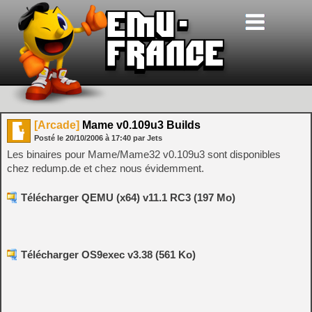
[Arcade]
Mame v0.109u3 Builds
Posté le
20/10/2006
à
17:40
par Jets
Les binaires pour Mame/Mame32 v0.109u3 sont disponibles
chez redump.de et chez nous évidemment.
Télécharger QEMU (x64) v11.1 RC3 (197 Mo)
Télécharger OS9exec v3.38 (561 Ko)