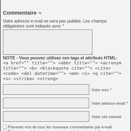
Commentaire ¬
Votre adresse e-mail ne sera pas publiée.
Les champs
obligatoires sont indiqués avec
*
NOTE - Vous pouvez utilisez ces tags et attributs HTML:
<a href="" title=""> <abbr title=""> <acronym
title=""> <b> <blockquote cite=""> <cite>
<code> <del datetime=""> <em> <i> <q cite="">
<s> <strike> <strong>
Votre nom *
Votre adresse email *
Votre site internet
Prévenez-moi de tous les nouveaux commentaires par e-mail.