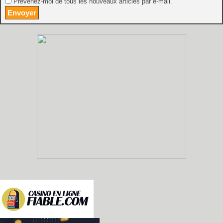
Prévenez-moi de tous les nouveaux articles par e-mail.