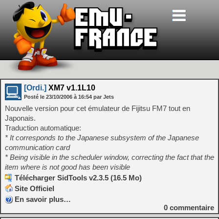
[Ordi.]
XM7 v1.1L10
Posté le
23/10/2006
à
16:54
par Jets
Nouvelle version pour cet émulateur de Fijitsu FM7 tout en
Japonais.
Traduction automatique:
* It corresponds to the Japanese subsystem of the Japanese
communication card
* Being visible in the scheduler window, correcting the fact that the
item where is not good has been visible
Télécharger SidTools v2.3.5 (16.5 Mo)
Site Officiel
En savoir plus…
0
commentaire