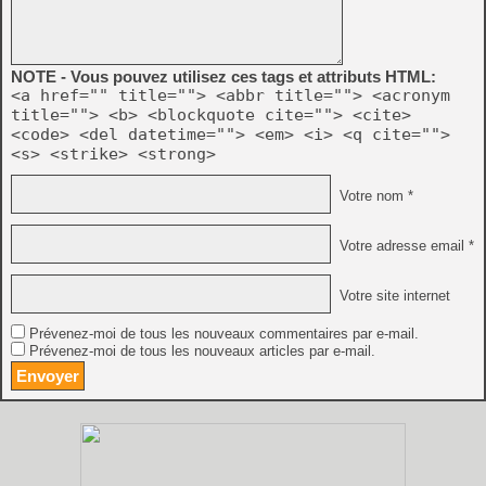
NOTE - Vous pouvez utilisez ces tags et attributs HTML:
<a href="" title=""> <abbr title=""> <acronym
title=""> <b> <blockquote cite=""> <cite>
<code> <del datetime=""> <em> <i> <q cite="">
<s> <strike> <strong>
Votre nom *
Votre adresse email *
Votre site internet
Prévenez-moi de tous les nouveaux commentaires par e-mail.
Prévenez-moi de tous les nouveaux articles par e-mail.