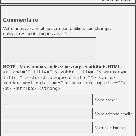
Commentaire ¬
Votre adresse e-mail ne sera pas publiée.
Les champs
obligatoires sont indiqués avec
*
NOTE - Vous pouvez utilisez ces tags et attributs HTML:
<a href="" title=""> <abbr title=""> <acronym
title=""> <b> <blockquote cite=""> <cite>
<code> <del datetime=""> <em> <i> <q cite="">
<s> <strike> <strong>
Votre nom *
Votre adresse email *
Votre site internet