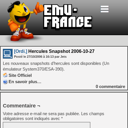
[Ordi.]
Hercules Snapshot 2006-10-27
Posté le
27/10/2006
à
16:13
par Jets
Les nouveaux snapshots d’hercules sont disponibles (Un
émulateur System370/ESA-390).
Site Officiel
En savoir plus…
0
commentaire
Commentaire ¬
Votre adresse e-mail ne sera pas publiée.
Les champs
obligatoires sont indiqués avec
*