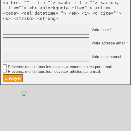
<a href="" title=""> <abbr title=""> <acronym
title=""> <b> <blockquote cite=""> <cite>
<code> <del datetime=""> <em> <i> <q cite="">
<s> <strike> <strong>
Votre nom *
Votre adresse email *
Votre site internet
Prévenez-moi de tous les nouveaux commentaires par e-mail.
Prévenez-moi de tous les nouveaux articles par e-mail.