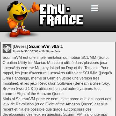
[Divers]
ScummVm v0.9.1
Posté le
31/10/2006
à
10:50
par Jets
ScummVM est une implémentation du moteur SCUMM (Script
Creation Utility for Maniac Mansion) utilisé dans plusieurs jeux
LucasArts comme Monkey Island ou Day of the Tentacle. Pour
rappel, les jeux d’aventure LucasArts utilisaient SCUMM (jusqu’à
Grim Fandango, même si Grim en utilise une version très
modifiée), et les jeux Revolution Software (Beneath a Steel Sky,
Broken Sword 1 & 2) utilisaient un tout autre système, tout
comme Flight of the Amazon Queen.
Mais si ScummVM porte ce nom, c’est parce que le support des
jeux de Revolution (et de Flight of the Amazon Queen) est plus
récent et n’a été possible que grâce au concours des
développeurs des jeux en question. ScummVM n’a longtemps