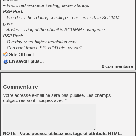
– Improved resource loading, faster startup.
PSP Port:
– Fixed crashes during scrolling scenes in certain SCUMM
games.
– Added saving of thumbnail in SCUMM savegames.
PS2 Port:
– Overlay uses higher resolution now.
– Can boot from USB, HDD etc. as well.
Site Officiel
En savoir plus…
0
commentaire
Commentaire ¬
Votre adresse e-mail ne sera pas publiée.
Les champs
obligatoires sont indiqués avec
*
NOTE - Vous pouvez utilisez ces tags et attributs HTML: