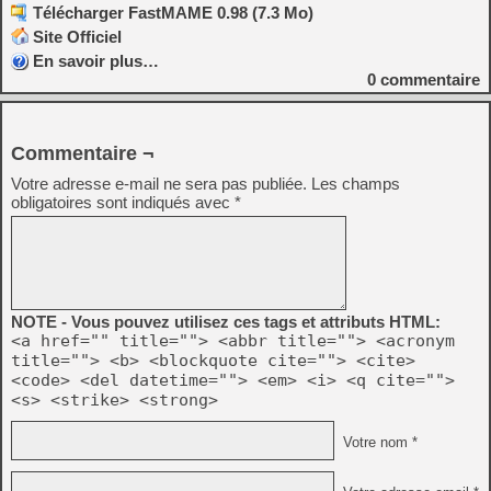
Télécharger FastMAME 0.98 (7.3 Mo)
Site Officiel
En savoir plus…
0
commentaire
Commentaire ¬
Votre adresse e-mail ne sera pas publiée.
Les champs
obligatoires sont indiqués avec
*
NOTE - Vous pouvez utilisez ces tags et attributs HTML:
<a href="" title=""> <abbr title=""> <acronym
title=""> <b> <blockquote cite=""> <cite>
<code> <del datetime=""> <em> <i> <q cite="">
<s> <strike> <strong>
Votre nom *