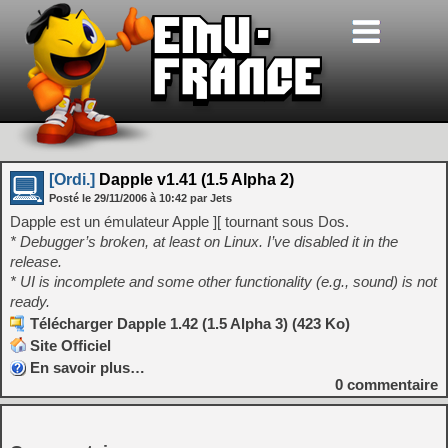
[Ordi.]
Dapple v1.41 (1.5 Alpha 2)
Posté le
29/11/2006
à
10:42
par Jets
Dapple est un émulateur Apple ][ tournant sous Dos.
* Debugger’s broken, at least on Linux. I’ve disabled it in the
release.
* UI is incomplete and some other functionality (e.g., sound) is not
ready.
Télécharger Dapple 1.42 (1.5 Alpha 3) (423 Ko)
Site Officiel
En savoir plus…
0
commentaire