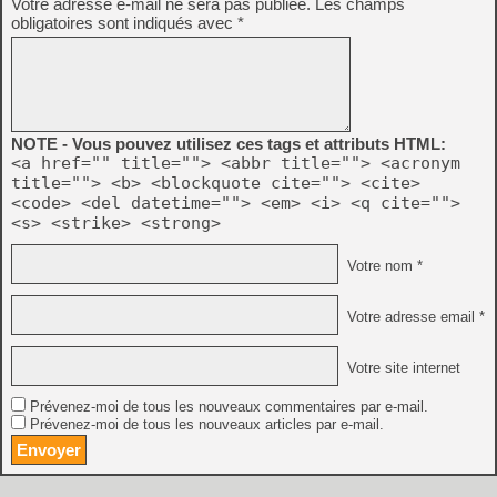
Votre adresse e-mail ne sera pas publiée.
Les champs
obligatoires sont indiqués avec
*
NOTE - Vous pouvez utilisez ces tags et attributs HTML:
<a href="" title=""> <abbr title=""> <acronym
title=""> <b> <blockquote cite=""> <cite>
<code> <del datetime=""> <em> <i> <q cite="">
<s> <strike> <strong>
Votre nom *
Votre adresse email *
Votre site internet
Prévenez-moi de tous les nouveaux commentaires par e-mail.
Prévenez-moi de tous les nouveaux articles par e-mail.