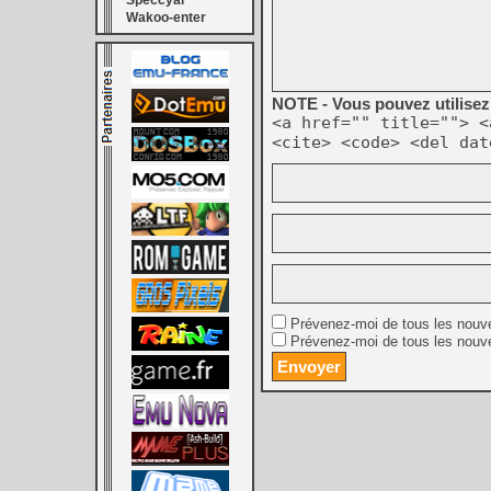
Speccyal
Wakoo-enter
NOTE - Vous pouvez utilisez 
<a href="" title=""> <
<cite> <code> <del dat
Prévenez-moi de tous les nouv
Prévenez-moi de tous les nouve