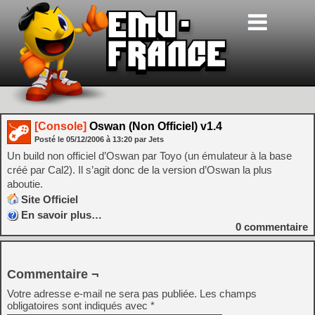
[Console]
Oswan (Non Officiel) v1.4
Posté le
05/12/2006
à
13:20
par Jets
Un build non officiel d’Oswan par Toyo (un émulateur à la base
créé par Cal2). Il s’agit donc de la version d’Oswan la plus
aboutie.
Site Officiel
En savoir plus…
0
commentaire
Commentaire ¬
Votre adresse e-mail ne sera pas publiée.
Les champs
obligatoires sont indiqués avec
*