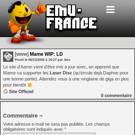
[www]
Mame WIP: LD
Posté le
06/12/2006
à
14:27
par Jets
Le site d’Aaron vient d’être mis à jour avec, on apprend que
Mame va supporter les
Laser Disc
(qu’émule dejà Daphne pour
une bonne partie). Attendez vous à une vingtaine de giga en plus
pour bientôt
Site Officiel
0
commentaire
Commentaire ¬
Votre adresse e-mail ne sera pas publiée.
Les champs
obligatoires sont indiqués avec
*