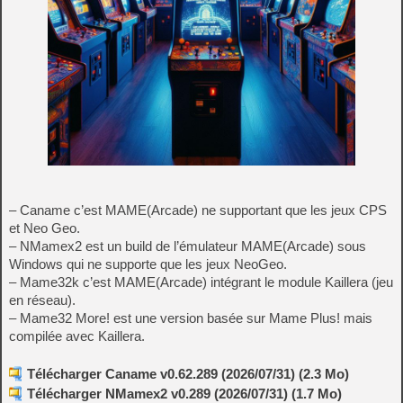
– Caname c’est MAME(Arcade) ne supportant que les jeux CPS
et Neo Geo.
– NMamex2 est un build de l’émulateur MAME(Arcade) sous
Windows qui ne supporte que les jeux NeoGeo.
– Mame32k c’est MAME(Arcade) intégrant le module Kaillera (jeu
en réseau).
– Mame32 More! est une version basée sur Mame Plus! mais
compilée avec Kaillera.
Télécharger Caname v0.62.289 (2026/07/31) (2.3 Mo)
Télécharger NMamex2 v0.289 (2026/07/31) (1.7 Mo)