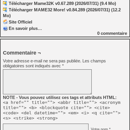
Télécharger Mame32K v0.67.289 (2026/07/31) (9.4 Mo)
Télécharger MAME32 More! v0.84.289 (2026/07/31) (12.2
Mo)
Site Officiel
En savoir plus…
0
commentaire
Commentaire ¬
Votre adresse e-mail ne sera pas publiée.
Les champs
obligatoires sont indiqués avec
*
NOTE - Vous pouvez utilisez ces tags et attributs HTML:
<a href="" title=""> <abbr title=""> <acronym
title=""> <b> <blockquote cite=""> <cite>
<code> <del datetime=""> <em> <i> <q cite="">
<s> <strike> <strong>
Votre nom *