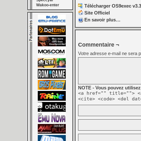
Speccyal
Wakoo-enter
Télécharger OS9exec v3.3
Site Officiel
En savoir plus…
Commentaire ¬
Votre adresse e-mail ne sera p
NOTE - Vous pouvez utilisez 
<a href="" title=""> <
<cite> <code> <del dat