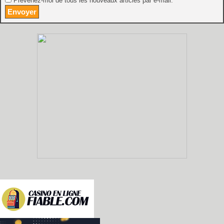
Prévenez-moi de tous les nouveaux articles par e-mail.