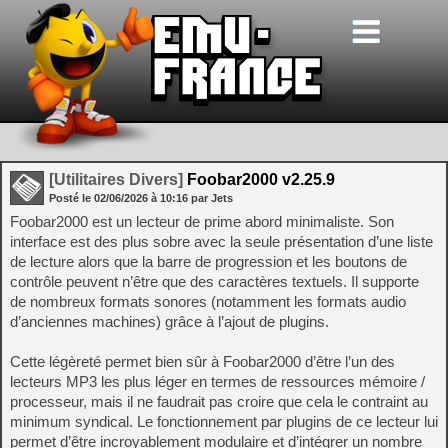
[Utilitaires Divers]
Foobar2000 v2.25.9
Posté le
02/06/2026
à
10:16
par Jets
Foobar2000 est un lecteur de prime abord minimaliste. Son
interface est des plus sobre avec la seule présentation d’une liste
de lecture alors que la barre de progression et les boutons de
contrôle peuvent n’être que des caractères textuels. Il supporte
de nombreux formats sonores (notamment les formats audio
d’anciennes machines) grâce à l’ajout de plugins.
Cette légèreté permet bien sûr à Foobar2000 d’être l’un des
lecteurs MP3 les plus léger en termes de ressources mémoire /
processeur, mais il ne faudrait pas croire que cela le contraint au
minimum syndical. Le fonctionnement par plugins de ce lecteur lui
permet d’être incroyablement modulaire et d’intégrer un nombre