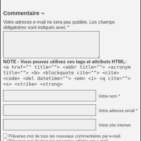
Commentaire ¬
Votre adresse e-mail ne sera pas publiée.
Les champs
obligatoires sont indiqués avec
*
NOTE - Vous pouvez utilisez ces tags et attributs HTML:
<a href="" title=""> <abbr title=""> <acronym
title=""> <b> <blockquote cite=""> <cite>
<code> <del datetime=""> <em> <i> <q cite="">
<s> <strike> <strong>
Votre nom *
Votre adresse email *
Votre site internet
Prévenez-moi de tous les nouveaux commentaires par e-mail.