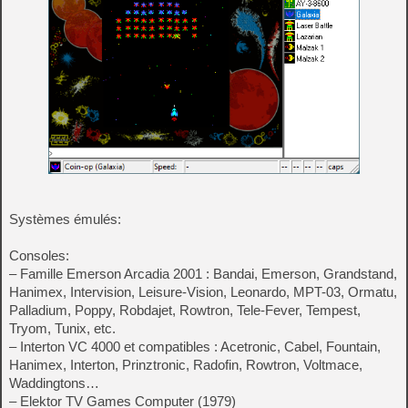
Systèmes émulés:
Consoles:
– Famille Emerson Arcadia 2001 : Bandai, Emerson, Grandstand,
Hanimex, Intervision, Leisure-Vision, Leonardo, MPT-03, Ormatu,
Palladium, Poppy, Robdajet, Rowtron, Tele-Fever, Tempest,
Tryom, Tunix, etc.
– Interton VC 4000 et compatibles : Acetronic, Cabel, Fountain,
Hanimex, Interton, Prinztronic, Radofin, Rowtron, Voltmace,
Waddingtons…
– Elektor TV Games Computer (1979)