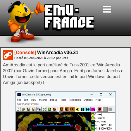
[Console]
WinArcadia v36.31
Posté le
02/06/2026
à
22:52
par Jets
AmiArcadia est le port amélioré de Tunix2001 ex ‘Win Arcadia
2001’ (par Gavin Turner) pour Amiga. Ecrit par James Jacobs et
Gavin Turner, cette version est en fait le port Windows du port
Amiga (un backport) !