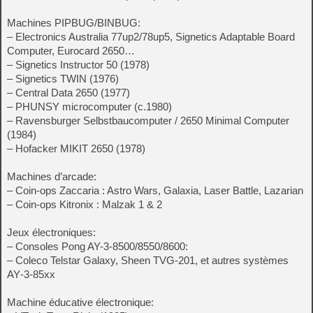
Machines PIPBUG/BINBUG:
– Electronics Australia 77up2/78up5, Signetics Adaptable Board
Computer, Eurocard 2650…
– Signetics Instructor 50 (1978)
– Signetics TWIN (1976)
– Central Data 2650 (1977)
– PHUNSY microcomputer (c.1980)
– Ravensburger Selbstbaucomputer / 2650 Minimal Computer
(1984)
– Hofacker MIKIT 2650 (1978)
Machines d’arcade:
– Coin-ops Zaccaria : Astro Wars, Galaxia, Laser Battle, Lazarian
– Coin-ops Kitronix : Malzak 1 & 2
Jeux électroniques:
– Consoles Pong AY-3-8500/8550/8600:
– Coleco Telstar Galaxy, Sheen TVG-201, et autres systèmes
AY‑3‑85xx
Machine éducative électronique: