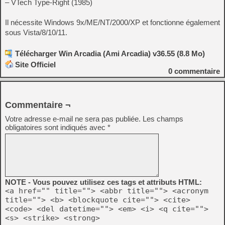
– VTech Type-Right (1985)
Il nécessite Windows 9x/ME/NT/2000/XP et fonctionne également
sous Vista/8/10/11.
Télécharger Win Arcadia (Ami Arcadia) v36.55 (8.8 Mo)
Site Officiel
0
commentaire
Commentaire ¬
Votre adresse e-mail ne sera pas publiée.
Les champs
obligatoires sont indiqués avec
*
NOTE - Vous pouvez utilisez ces tags et attributs HTML:
<a href="" title=""> <abbr title=""> <acronym
title=""> <b> <blockquote cite=""> <cite>
<code> <del datetime=""> <em> <i> <q cite="">
<s> <strike> <strong>