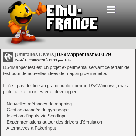
[Utilitaires Divers]
DS4MapperTest v0.0.29
Posté le
03/06/2026
à
12:19
par Jets
DS4MapperTest est un projet expérimental servant de terrain de
test pour de nouvelles idées de mapping de manette.
Il n’est pas destiné au grand public comme DS4Windows, mais
plutôt utilisé pour tester et développer :
– Nouvelles méthodes de mapping
– Gestion avancée du gyroscope
– Injection d’inputs via SendInput
– Expérimentations autour des drivers d’émulation
– Alternatives à FakerInput