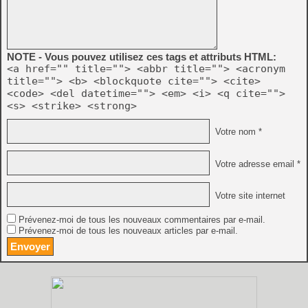
NOTE - Vous pouvez utilisez ces tags et attributs HTML:
<a href="" title=""> <abbr title=""> <acronym
title=""> <b> <blockquote cite=""> <cite>
<code> <del datetime=""> <em> <i> <q cite="">
<s> <strike> <strong>
Votre nom *
Votre adresse email *
Votre site internet
Prévenez-moi de tous les nouveaux commentaires par e-mail.
Prévenez-moi de tous les nouveaux articles par e-mail.