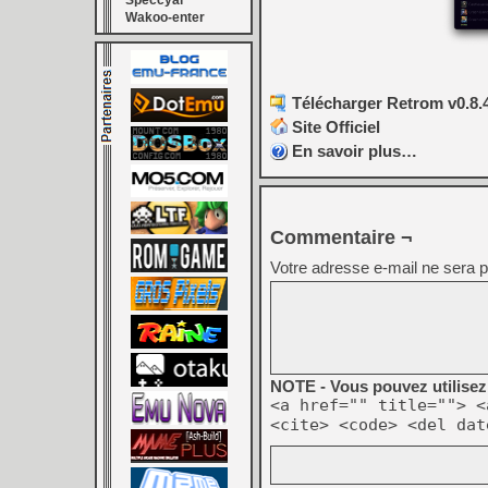
Speccyal
Wakoo-enter
Télécharger Retrom v0.8.4
Site Officiel
En savoir plus…
Commentaire ¬
Votre adresse e-mail ne sera p
NOTE - Vous pouvez utilisez 
<a href="" title=""> <
<cite> <code> <del dat