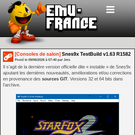
[Consoles de salon]
Snes9x TestBuild v1.63 R1582
Posté le
09/06/2026
à
07:40
par Jets
Il s’agit de la dernière version officielle dite « instable » de Snes9x
ajoutant les dernières nouveautés, améliorations et/ou corrections
en provenance des
sources GIT
. Versions 32 et 64 bits dans
l’archive.