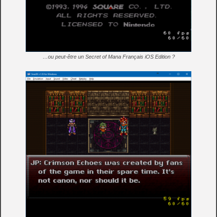
…ou peut-être un Secret of Mana Français iOS Edition ?