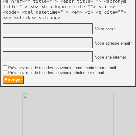
<a href="" title=""> <abbr title=""> <acronym
title=""> <b> <blockquote cite=""> <cite>
<code> <del datetime=""> <em> <i> <q cite="">
<s> <strike> <strong>
Votre nom *
Votre adresse email *
Votre site internet
Prévenez-moi de tous les nouveaux commentaires par e-mail.
Prévenez-moi de tous les nouveaux articles par e-mail.