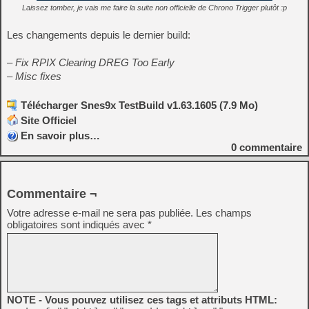
Laissez tomber, je vais me faire la suite non officielle de Chrono Trigger plutôt :p
Les changements depuis le dernier build:
– Fix RPIX Clearing DREG Too Early
– Misc fixes
Télécharger Snes9x TestBuild v1.63.1605 (7.9 Mo)
Site Officiel
En savoir plus…
0
commentaire
Commentaire ¬
Votre adresse e-mail ne sera pas publiée.
Les champs
obligatoires sont indiqués avec
*
NOTE - Vous pouvez utilisez ces tags et attributs HTML: