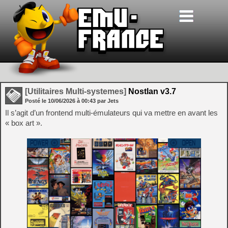
[Utilitaires Multi-systemes]
Nostlan v3.7
Posté le
10/06/2026
à
00:43
par Jets
Il s’agit d’un frontend multi-émulateurs qui va mettre en avant les
« box art ».