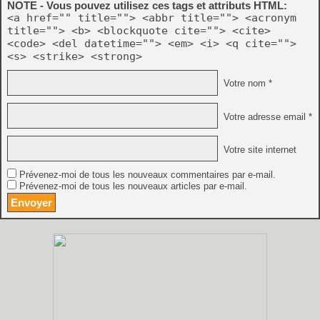
NOTE - Vous pouvez utilisez ces tags et attributs HTML:
<a href="" title=""> <abbr title=""> <acronym
title=""> <b> <blockquote cite=""> <cite>
<code> <del datetime=""> <em> <i> <q cite="">
<s> <strike> <strong>
Votre nom *
Votre adresse email *
Votre site internet
Prévenez-moi de tous les nouveaux commentaires par e-mail.
Prévenez-moi de tous les nouveaux articles par e-mail.