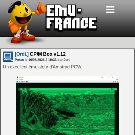
[Ordi.]
CP/M Box v1.12
Posté le
10/06/2026
à
19:33
par Jets
Un excellent émulateur d’Amstrad PCW.