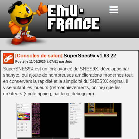
[Consoles de salon]
SuperSnes9x v1.63.22
Posté le
11/06/2026
à
07:51
par Jets
SuperSNES9X est un fork avancé de SNES9X, développé par
shanytc, qui ajoute de nombreuses améliorations modernes tout
en conservant la rapidité et la simplicité du SNES9X original. Il
vise autant les joueurs (retroachievements, online) que les
créateurs (sprite ripping, hacking, debugging).