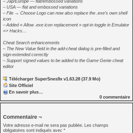
– Jap/Europe — flat/embossed variations
– USA — flat and embossed variations
– File → Choose Logo can now also replace the .exe’s own shell
icon
– Added « Allow .exe icon replacement » opt-in toggle in Emulator
=> Hacks…
Cheat Search enhancements
– The New Value field in the add-cheat dialog is pre-filled and
sign-extended correctly
– Support signed values to be added to the Game Genie cheat
editor
Télécharger SuperSnes9x v1.63.28 (37.9 Mo)
Site Officiel
En savoir plus…
0
commentaire
Commentaire ¬
Votre adresse e-mail ne sera pas publiée.
Les champs
obligatoires sont indiqués avec
*